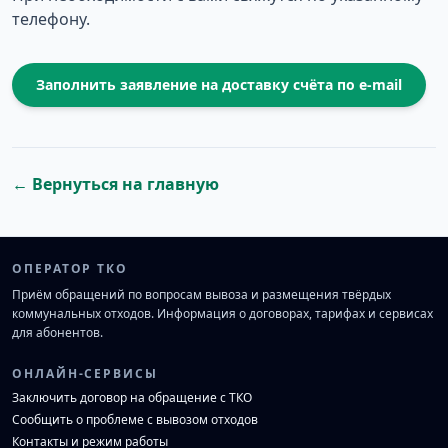
телефону.
Заполнить заявление на доставку счёта по e-mail
← Вернуться на главную
ОПЕРАТОР ТКО
Приём обращений по вопросам вывоза и размещения твёрдых
коммунальных отходов. Информация о договорах, тарифах и сервисах
для абонентов.
ОНЛАЙН-СЕРВИСЫ
Заключить договор на обращение с ТКО
Сообщить о проблеме с вывозом отходов
Контакты и режим работы